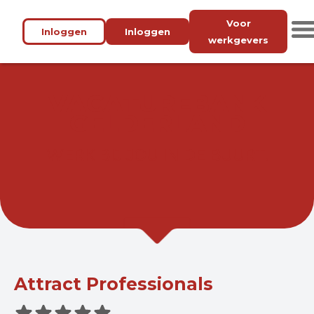
Voor
Inloggen
Inloggen
werkgevers
VACATUREBANK
GELDERLAND
WERK BIJ JOU IN DE BUURT.
Attract Professionals