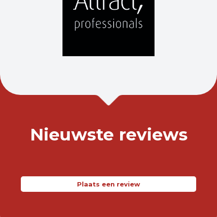
Nieuwste reviews
Plaats een review