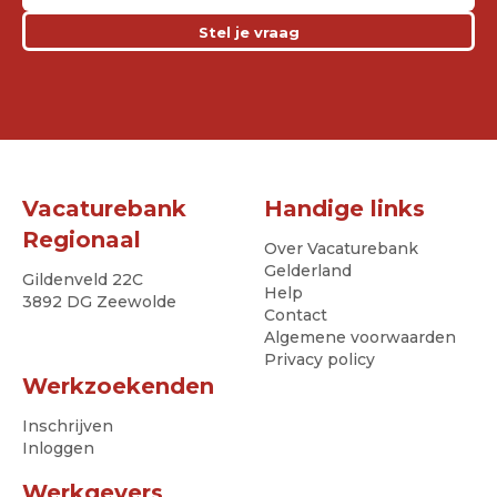
Stel je vraag
Vacaturebank
Handige links
Regionaal
Over Vacaturebank
Gelderland
Gildenveld 22C
Help
3892 DG Zeewolde
Contact
Algemene voorwaarden
Privacy policy
Werkzoekenden
Inschrijven
Inloggen
Werkgevers