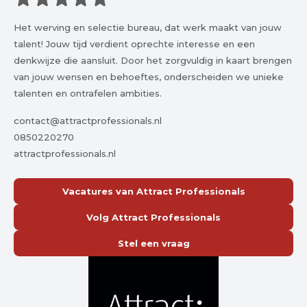
Het werving en selectie bureau, dat werk maakt van jouw
talent! Jouw tijd verdient oprechte interesse en een
denkwijze die aansluit. Door het zorgvuldig in kaart brengen
van jouw wensen en behoeftes, onderscheiden we unieke
talenten en ontrafelen ambities.
contact@attractprofessionals.nl
0850220270
attractprofessionals.nl
Vacatures van Attract Professionals
Volg Attract Professionals
Stel een vraag