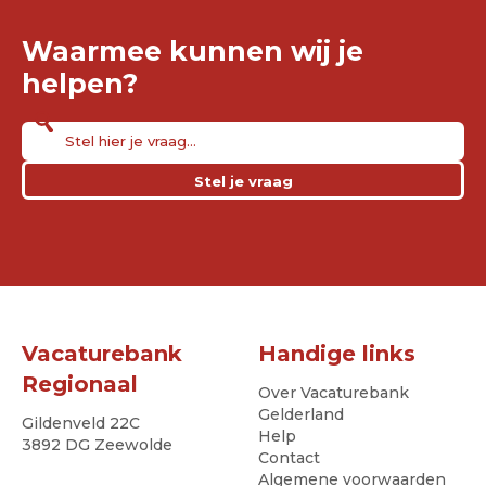
Waarmee kunnen wij je
helpen?
Stel je vraag
Vacaturebank
Handige links
Regionaal
Over Vacaturebank
Gelderland
Gildenveld 22C
Help
3892 DG Zeewolde
Contact
Algemene voorwaarden