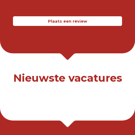
Plaats een review
Nieuwste vacatures