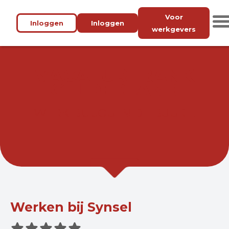
Voor
Inloggen
Inloggen
werkgevers
VACATUREBANK
GELDERLAND
WERK BIJ JOU IN DE BUURT.
Werken bij Synsel