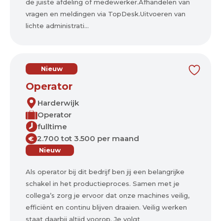
de juiste afdeling of medewerker.Afhandelen van
vragen en meldingen via TopDesk.Uitvoeren van
lichte administrati...
Nieuw
Operator
Harderwijk
Operator
fulltime
2.700 tot 3.500 per maand
€
Nieuw
Als operator bij dit bedrijf ben jij een belangrijke
schakel in het productieproces. Samen met je
collega’s zorg je ervoor dat onze machines veilig,
efficiënt en continu blijven draaien. Veilig werken
staat daarbij altijd voorop. Je volgt