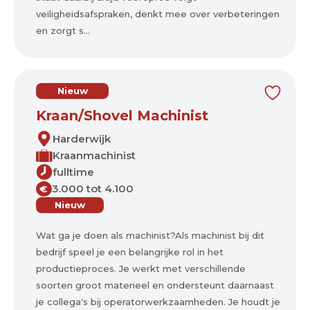
veiligheidsafspraken, denkt mee over verbeteringen
en zorgt s...
Nieuw
Kraan/Shovel Machinist
Harderwijk
Kraanmachinist
fulltime
3.000 tot 4.100
€
Nieuw
Wat ga je doen als machinist?Als machinist bij dit
bedrijf speel je een belangrijke rol in het
productieproces. Je werkt met verschillende
soorten groot materieel en ondersteunt daarnaast
je collega's bij operatorwerkzaamheden. Je houdt je