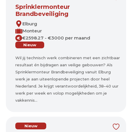
Sprinklermonteur
Brandbeveiliging
Elburg
Monteur
€2598.27 - €3000 per maand
€
Nieuw
Wil jij technisch werk combineren met een zichtbaar
resultaat én bijdragen aan veilige gebouwen? Als
Sprinklermonteur Brandbeveiliging vanuit Elburg
werk je aan uiteenlopende projecten door heel
Nederland. Je krijgt verantwoordelijkheid, 38–40 uur
werk per week en volop mogelijkheden om je
vakkennis...
Nieuw