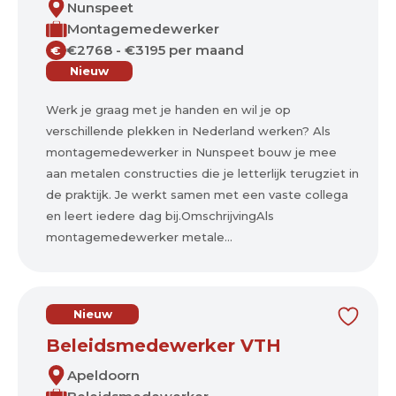
Nunspeet
Montagemedewerker
€2768 - €3195 per maand
€
Nieuw
Werk je graag met je handen en wil je op
verschillende plekken in Nederland werken? Als
montagemedewerker in Nunspeet bouw je mee
aan metalen constructies die je letterlijk terugziet in
de praktijk. Je werkt samen met een vaste collega
en leert iedere dag bij.OmschrijvingAls
montagemedewerker metale...
Nieuw
Beleidsmedewerker VTH
Apeldoorn