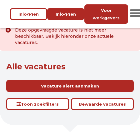
Voor
Inloggen
Inloggen
werkgevers
Deze opgevraagde vacature is niet meer
beschikbaar. Bekijk hieronder onze actuele
vacatures.
Alle vacatures
Vacature alert aanmaken
Toon zoekfilters
Bewaarde vacatures